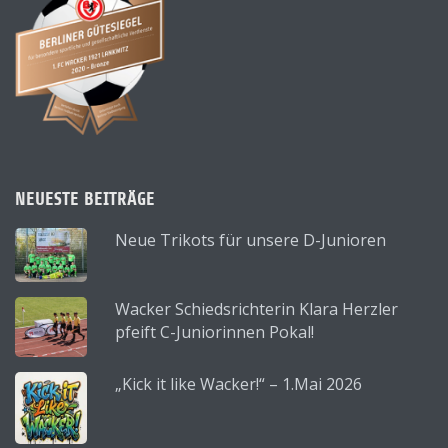
NEUESTE BEITRÄGE
Neue Trikots für unsere D-Junioren
Wacker Schiedsrichterin Klara Herzler
pfeift C-Juniorinnen Pokal!
„Kick it like Wacker!“ – 1.Mai 2026