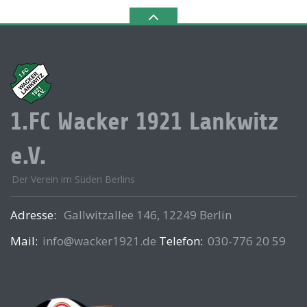
1.FC Wacker 1921 Lankwitz
e.V.
Der Verein im Süden Berlins
Adresse:
Gallwitzallee 146, 12249 Berlin
Mail:
info@wacker1921.de
Telefon:
030-776 20 59