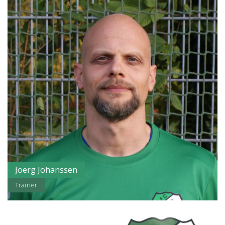
Joerg Johanssen
Trainer