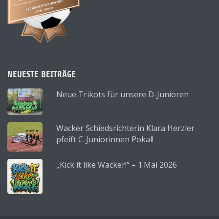
NEUESTE BEITRÄGE
Neue Trikots für unsere D-Junioren
Wacker Schiedsrichterin Klara Herzler
pfeift C-Juniorinnen Pokal!
„Kick it like Wacker!“ – 1.Mai 2026