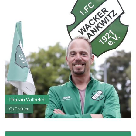
Florian Wilhelm
Co-Trainer