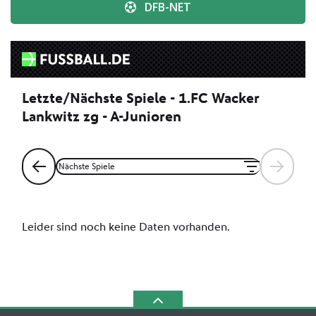
DFB-NET