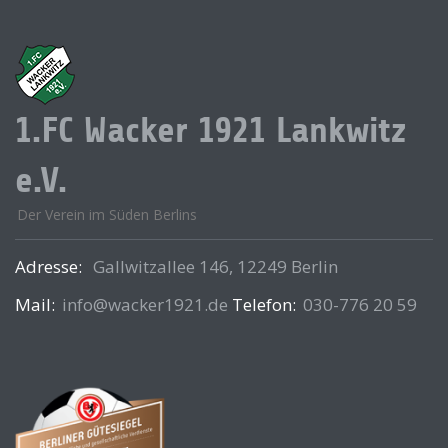
1.FC Wacker 1921 Lankwitz
e.V.
Der Verein im Süden Berlins
Adresse:
Gallwitzallee 146, 12249 Berlin
Mail:
info@wacker1921.de
Telefon:
030-776 20 59