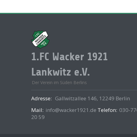
1.FC Wacker 1921
Lankwitz e.V.
Der Verein im Süden Berlins
Adresse:
Gallwitzallee 146, 12249 Berlin
Mail:
info@wacker1921.de
Telefon:
030-77
20 59