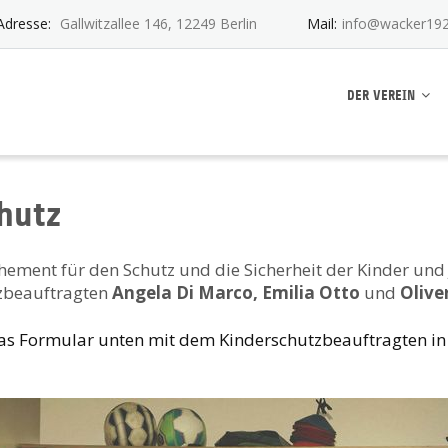
Adresse:
Gallwitzallee 146, 12249 Berlin
Mail:
info@wacker192
ankwitz e.V.
DER VEREIN
hutz
hement für den Schutz und die Sicherheit der Kinder und
zbeauftragten
Angela Di Marco, Emilia Otto
und
Olive
das Formular unten mit dem Kinderschutzbeauftragten in K