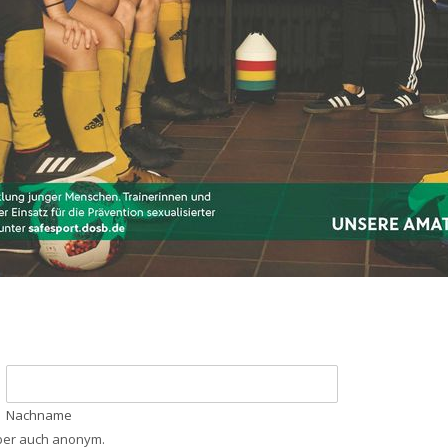
Nachname
aber auch anonym.