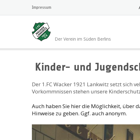
Skip
Impressum
to
content
1.FC Wacker 1921 L
Der Verein im Süden Berlins
Kinder- und Jugendsc
Der 1.FC Wacker 1921 Lankwitz setzt sich ve
Vorkommnissen stehen unsere Kinderschut
Auch haben Sie hier die Möglichkeit, über 
Hinweise zu geben. Ggf. auch anonym.