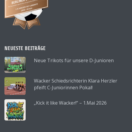
NEUESTE BEITRÄGE
Neue Trikots für unsere D-Junioren
Wacker Schiedsrichterin Klara Herzler
pfeift C-Juniorinnen Pokal!
„Kick it like Wacker!“ – 1.Mai 2026