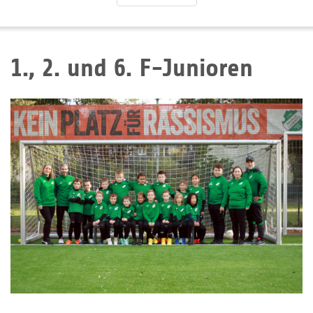
1., 2. und 6. F-Junioren