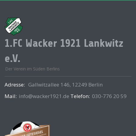
1.FC Wacker 1921 Lankwitz
e.V.
Der Verein im Süden Berlins
Adresse:
Gallwitzallee 146, 12249 Berlin
Mail:
info@wacker1921.de
Telefon:
030-776 20 59