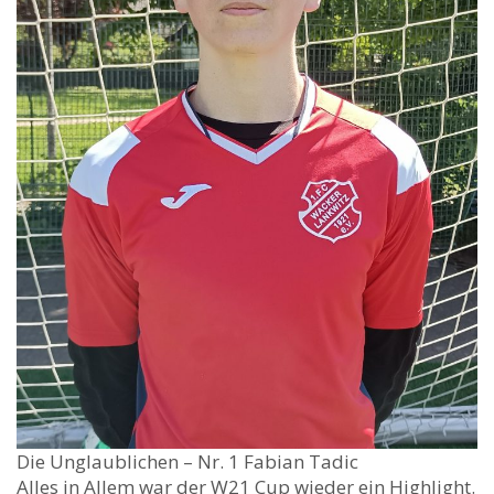
Die Unglaublichen – Nr. 1 Fabian Tadic
Alles in Allem war der W21 Cup wieder ein Highlight.