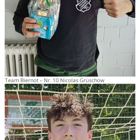
Team Biernot – Nr. 10 Nicolas Grüschow