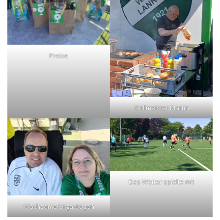
Preise
Grillmeister Martin
Das Wetter spielte mit
Wachsame Orga-Augen