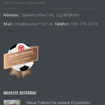
Der Verein im Süden Berlins
Adresse:
Gallwitzallee 146, 12249 Berlin
Mail:
info@wacker1921.de
Telefon:
030-776 20 59
NEUESTE BEITRÄGE
Neue Trikots für unsere D-Junioren