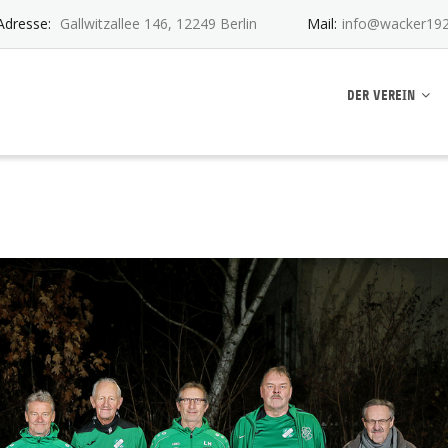
Adresse:
Gallwitzallee 146, 12249 Berlin
Mail:
info@wacker192
ankwitz e.V.
DER VEREIN