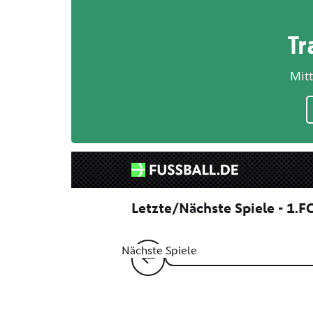
Tr
Mitt