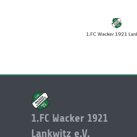
1.FC Wacker 1921
Lankwitz e.V.