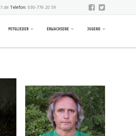
1.de
Telefon:
030-776 20 59
MITGLIEDER
ERWACHSENE
JUGEND