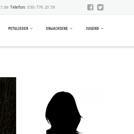
1.de
Telefon:
030-776 20 59
MITGLIEDER
ERWACHSENE
JUGEND