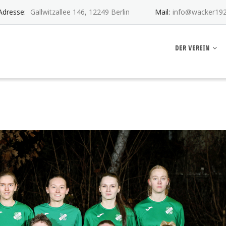
Adresse:
Gallwitzallee 146, 12249 Berlin
Mail:
info@wacker192
ankwitz e.V.
DER VEREIN