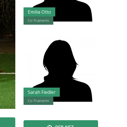
Emilia Otto
Co-Trainerin
Sarah Fiedler
Co-Trainerin