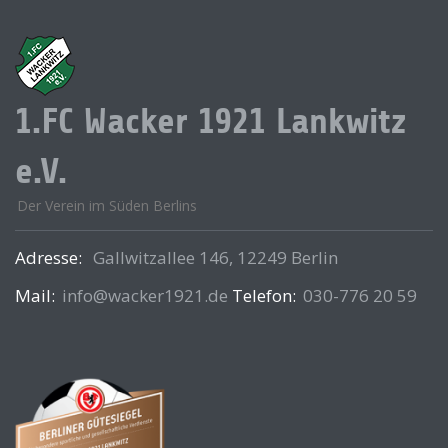
1.FC Wacker 1921 Lankwitz
e.V.
Der Verein im Süden Berlins
Adresse:
Gallwitzallee 146, 12249 Berlin
Mail:
info@wacker1921.de
Telefon:
030-776 20 59