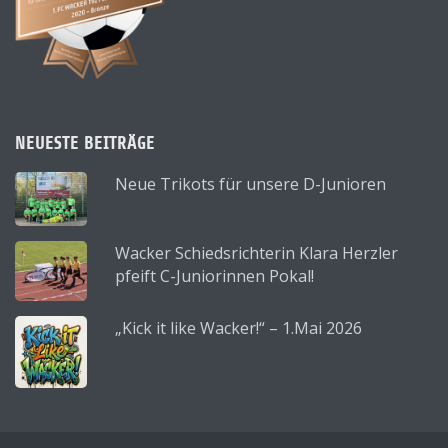
NEUESTE BEITRÄGE
Neue Trikots für unsere D-Junioren
Wacker Schiedsrichterin Klara Herzler
pfeift C-Juniorinnen Pokal!
„Kick it like Wacker!“ – 1.Mai 2026