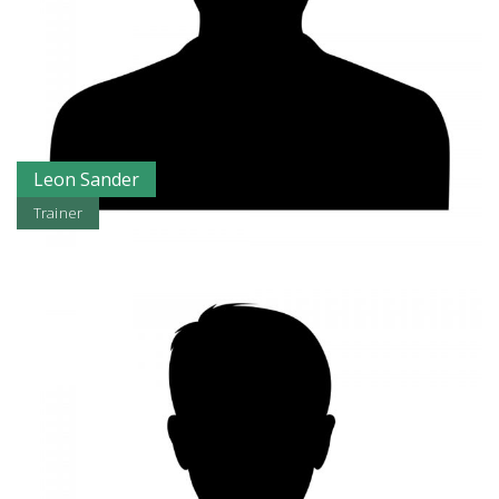
Leon Sander
Trainer