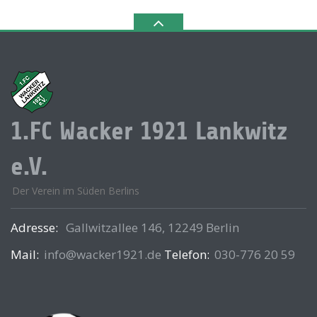
1.FC Wacker 1921 Lankwitz
e.V.
Der Verein im Süden Berlins
Adresse:
Gallwitzallee 146, 12249 Berlin
Mail:
info@wacker1921.de
Telefon:
030-776 20 59