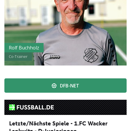
Rolf Buchholz
Co-Trainer
DFB-NET