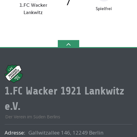
1.FC Wacker 1921 Lankwitz
e.V.
Der Verein im Süden Berlins
Adresse:
Gallwitzallee 146, 12249 Berlin