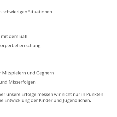
n schwierigen Situationen
 mit dem Ball
 Körperbeherrschung
r Mitspielern und Gegnern
und Misserfolgen
r unsere Erfolge messen wir nicht nur in Punkten
e Entwicklung der Kinder und Jugendlichen.