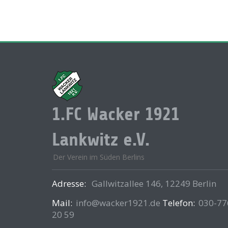
1.FC Wacker 1921
Lankwitz e.V.
Der Verein im Süden Berlins
Adresse:
Gallwitzallee 146, 12249 Berlin
Mail:
info@wacker1921.de
Telefon:
030-77
20 59