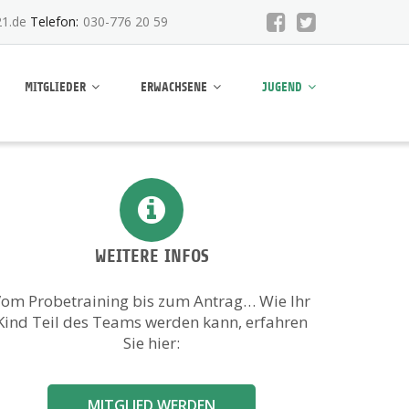
1.de
Telefon:
030-776 20 59
MITGLIEDER
ERWACHSENE
JUGEND
WEITERE INFOS
om Probetraining bis zum Antrag… Wie Ihr
Kind Teil des Teams werden kann, erfahren
Sie hier:
MITGLIED WERDEN