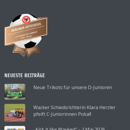
NEUESTE BEITRÄGE
Neue Trikots für unsere D-Junioren
Wacker Schiedsrichterin Klara Herzler
pfeift C-Juniorinnen Pokal!
„Kick it like Wacker!“ – 1.Mai 2026