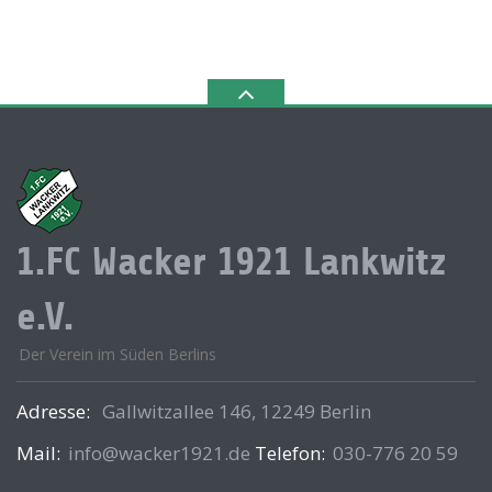
1.FC Wacker 1921 Lankwitz
e.V.
Der Verein im Süden Berlins
Adresse:
Gallwitzallee 146, 12249 Berlin
Mail:
info@wacker1921.de
Telefon:
030-776 20 59