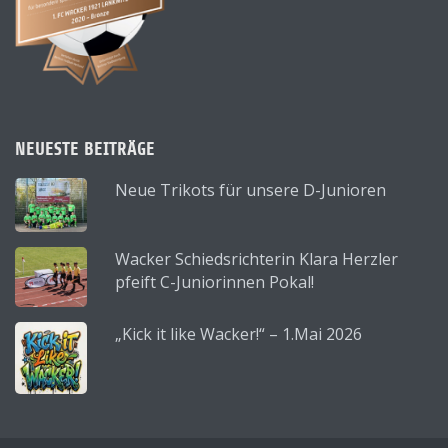
NEUESTE BEITRÄGE
Neue Trikots für unsere D-Junioren
Wacker Schiedsrichterin Klara Herzler
pfeift C-Juniorinnen Pokal!
„Kick it like Wacker!“ – 1.Mai 2026