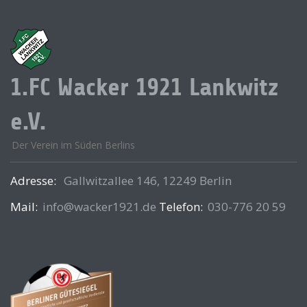
1.FC Wacker 1921 Lankwitz
e.V.
Der Verein im Süden Berlins
Adresse:
Gallwitzallee 146, 12249 Berlin
Mail:
info@wacker1921.de
Telefon:
030-776 20 59