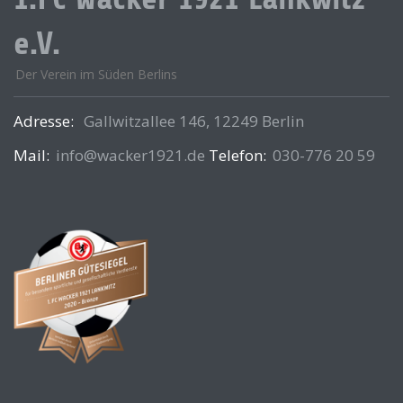
e.V.
Der Verein im Süden Berlins
Adresse:
Gallwitzallee 146, 12249 Berlin
Mail:
info@wacker1921.de
Telefon:
030-776 20 59