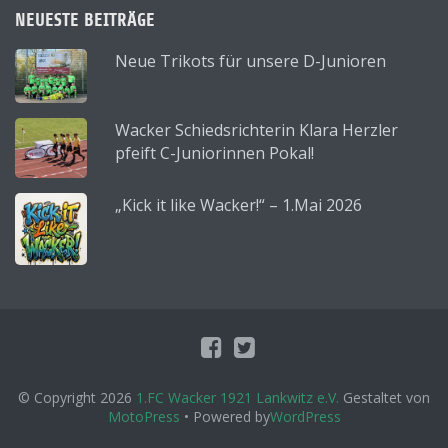
NEUESTE BEITRÄGE
Neue Trikots für unsere D-Junioren
Wacker Schiedsrichterin Klara Herzler
pfeift C-Juniorinnen Pokal!
„Kick it like Wacker!“ – 1.Mai 2026
© Copyright 2026
1.FC Wacker 1921 Lankwitz e.V.
Gestaltet von
MotoPress
• Powered by
WordPress