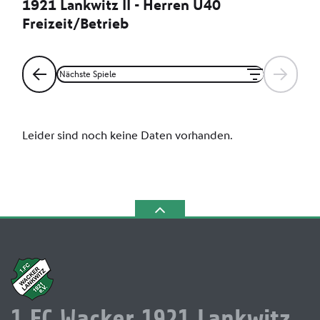
1.FC Wacker 1921 Lankwitz