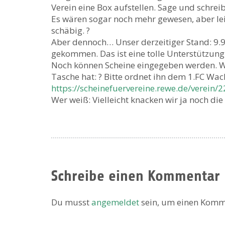
Verein eine Box aufstellen. Sage und schrei
Es wären sogar noch mehr gewesen, aber lei
schäbig. ?
Aber dennoch… Unser derzeitiger Stand: 9.
gekommen. Das ist eine tolle Unterstützung
Noch können Scheine eingegeben werden. We
Tasche hat: ? Bitte ordnet ihn dem 1.FC Wac
https://scheinefuervereine.rewe.de/verein/
Wer weiß: Vielleicht knacken wir ja noch die
Schreibe einen Kommentar
Du musst
angemeldet
sein, um einen Komm