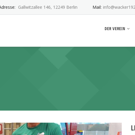
Adresse:
Gallwitzallee 146, 12249 Berlin
Mail:
info@wacker192
ankwitz e.V.
DER VEREIN
L