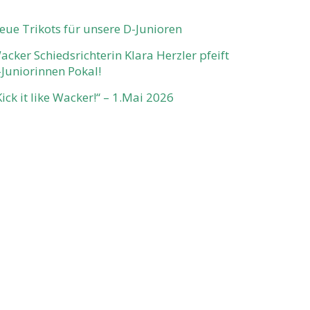
eue Trikots für unsere D-Junioren
acker Schiedsrichterin Klara Herzler pfeift
-Juniorinnen Pokal!
Kick it like Wacker!“ – 1.Mai 2026