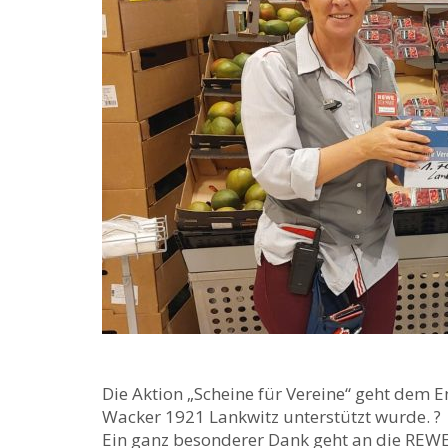
Die Aktion „Scheine für Vereine“ geht dem En
Wacker 1921 Lankwitz unterstützt wurde. ?
Ein ganz besonderer Dank geht an die REWE F