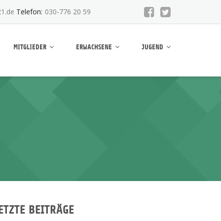
1.de
Telefon:
030-776 20 59
MITGLIEDER
ERWACHSENE
JUGEND
ETZTE BEITRÄGE