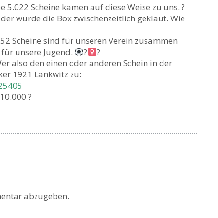
be 5.022 Scheine kamen auf diese Weise zu uns. ?
der wurde die Box zwischenzeitlich geklaut. Wie
952 Scheine sind für unseren Verein zusammen
 für unsere Jugend.
?‍
?
r also den einen oder anderen Schein in der
ker 1921 Lankwitz zu:
225405
 10.000 ?
entar abzugeben.