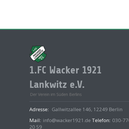
1.FC Wacker 1921
Lankwitz e.V.
Der Verein im Süden Berlins
Adresse:
Gallwitzallee 146, 12249 Berlin
Mail:
info@wacker1921.de
Telefon:
030-77
20 59