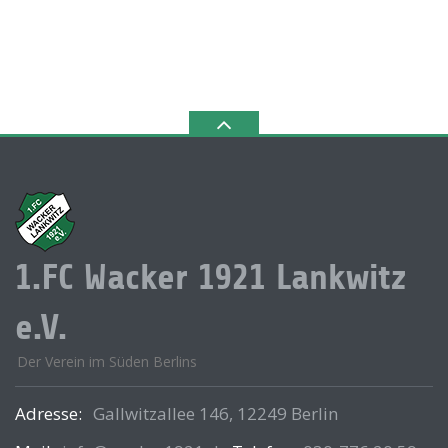
1.FC Wacker 1921 Lankwitz
e.V.
Der Verein im Süden Berlins
Adresse:
Gallwitzallee 146, 12249 Berlin