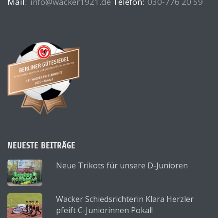
Mail:
info@wacker1921.de
Telefon:
030-776 20 59
NEUESTE BEITRÄGE
Neue Trikots für unsere D-Junioren
Wacker Schiedsrichterin Klara Herzler
pfeift C-Juniorinnen Pokal!