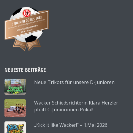
NEUESTE BEITRÄGE
Neue Trikots für unsere D-Junioren
Wacker Schiedsrichterin Klara Herzler
pfeift C-Juniorinnen Pokal!
„Kick it like Wacker!“ – 1.Mai 2026