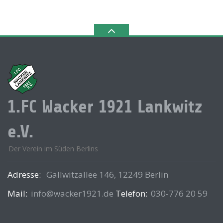
1.FC Wacker 1921 Lankwitz
e.V.
Der Verein im Süden Berlins
Adresse:
Gallwitzallee 146, 12249 Berlin
Mail:
info@wacker1921.de
Telefon:
030-776 20 59