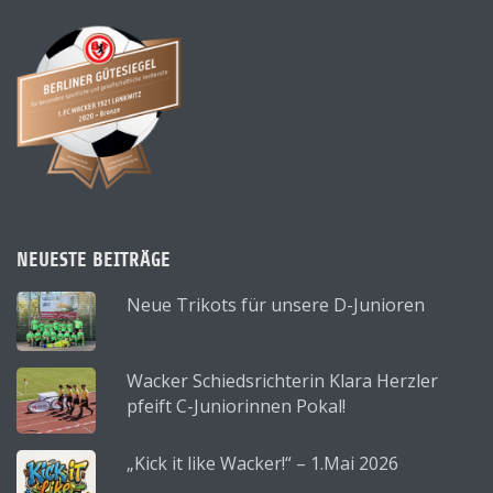
NEUESTE BEITRÄGE
Neue Trikots für unsere D-Junioren
Wacker Schiedsrichterin Klara Herzler
pfeift C-Juniorinnen Pokal!
„Kick it like Wacker!“ – 1.Mai 2026