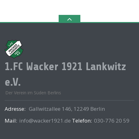
1.FC Wacker 1921 Lankwitz
e.V.
Der Verein im Süden Berlins
Adresse:
Gallwitzallee 146, 12249 Berlin
Mail:
info@wacker1921.de
Telefon:
030-776 20 59