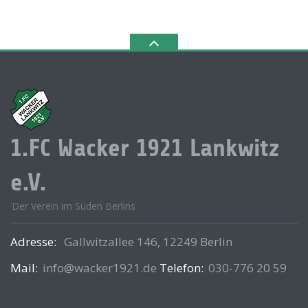
1.FC Wacker 1921 Lankwitz
e.V.
Der Verein im Süden Berlins
Adresse:
Gallwitzallee 146, 12249 Berlin
Mail:
info@wacker1921.de
Telefon:
030-776 20 59