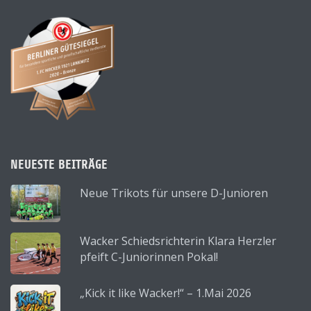
NEUESTE BEITRÄGE
Neue Trikots für unsere D-Junioren
Wacker Schiedsrichterin Klara Herzler
pfeift C-Juniorinnen Pokal!
„Kick it like Wacker!“ – 1.Mai 2026