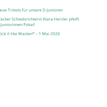
eue Trikots für unsere D-Junioren
acker Schiedsrichterin Klara Herzler pfeift
-Juniorinnen Pokal!
Kick it like Wacker!“ – 1.Mai 2026