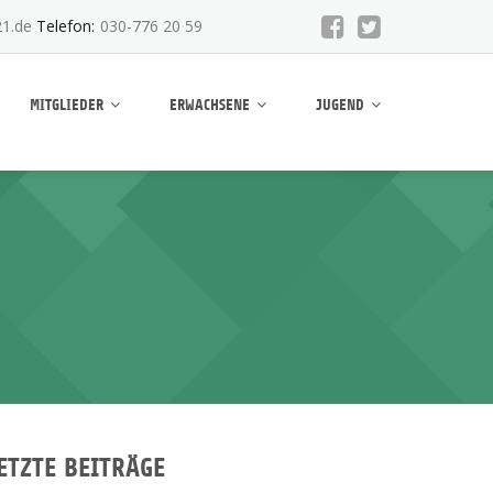
1.de
Telefon:
030-776 20 59
MITGLIEDER
ERWACHSENE
JUGEND
ETZTE BEITRÄGE