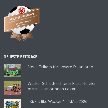
NEUESTE BEITRÄGE
Neue Trikots für unsere D-Junioren
Wacker Schiedsrichterin Klara Herzler
pfeift C-Juniorinnen Pokal!
„Kick it like Wacker!“ – 1.Mai 2026