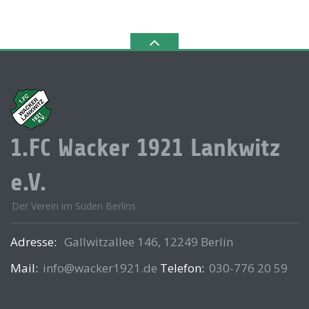
1.FC Wacker 1921 Lankwitz
e.V.
Der Verein im Süden Berlins
Adresse:
Gallwitzallee 146, 12249 Berlin
Mail:
info@wacker1921.de
Telefon:
030-776 20 59