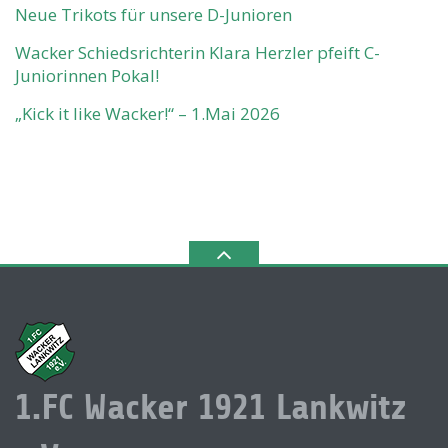
Neue Trikots für unsere D-Junioren
Wacker Schiedsrichterin Klara Herzler pfeift C-
Juniorinnen Pokal!
„Kick it like Wacker!“ – 1.Mai 2026
1.FC Wacker 1921 Lankwitz