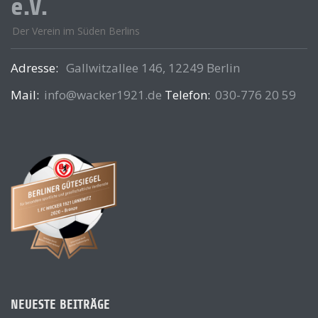
e.V.
Der Verein im Süden Berlins
Adresse:
Gallwitzallee 146, 12249 Berlin
Mail:
info@wacker1921.de
Telefon:
030-776 20 59
NEUESTE BEITRÄGE