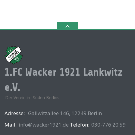
1.FC Wacker 1921 Lankwitz
e.V.
Der Verein im Süden Berlins
Adresse:
Gallwitzallee 146, 12249 Berlin
Mail:
info@wacker1921.de
Telefon:
030-776 20 59