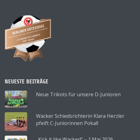
NEUESTE BEITRÄGE
Neue Trikots für unsere D-Junioren
Wacker Schiedsrichterin Klara Herzler
pfeift C-Juniorinnen Pokal!
„Kick it like Wacker!“ – 1.Mai 2026