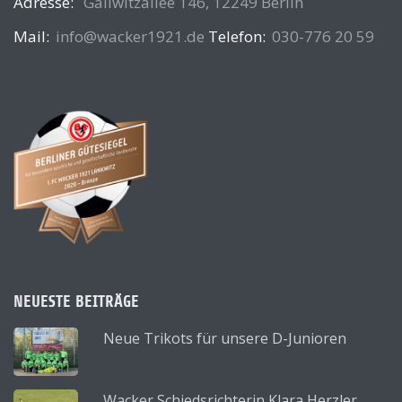
Adresse:
Gallwitzallee 146, 12249 Berlin
Mail:
info@wacker1921.de
Telefon:
030-776 20 59
NEUESTE BEITRÄGE
Neue Trikots für unsere D-Junioren
Wacker Schiedsrichterin Klara Herzler