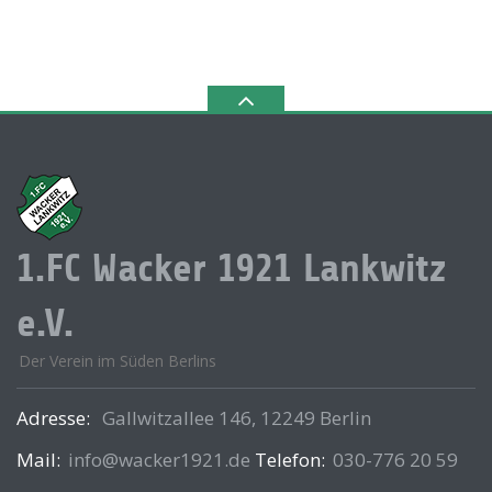
1.FC Wacker 1921 Lankwitz
e.V.
Der Verein im Süden Berlins
Adresse:
Gallwitzallee 146, 12249 Berlin
Mail:
info@wacker1921.de
Telefon:
030-776 20 59