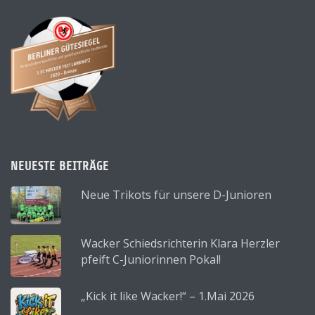
NEUESTE BEITRÄGE
Neue Trikots für unsere D-Junioren
Wacker Schiedsrichterin Klara Herzler
pfeift C-Juniorinnen Pokal!
„Kick it like Wacker!“ – 1.Mai 2026