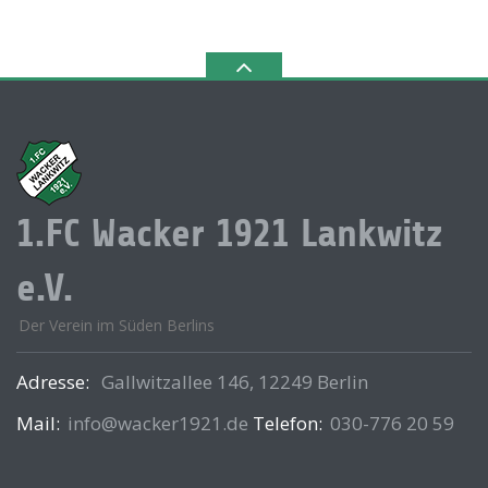
1.FC Wacker 1921 Lankwitz
e.V.
Der Verein im Süden Berlins
Adresse:
Gallwitzallee 146, 12249 Berlin
Mail:
info@wacker1921.de
Telefon:
030-776 20 59