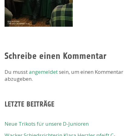
Schreibe einen Kommentar
Du musst
angemeldet
sein, um einen Kommentar
abzugeben.
LETZTE BEITRÄGE
Neue Trikots für unsere D-Junioren
Wacker Schiedsrichterin Klara Herzler pfeift C-