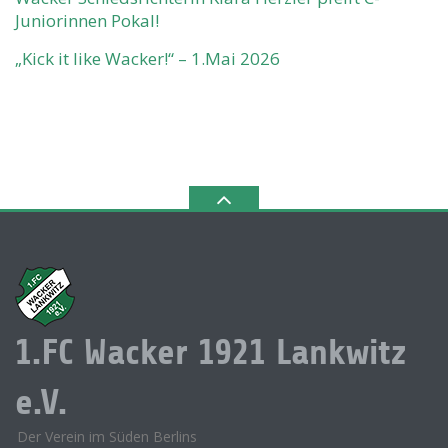
Juniorinnen Pokal!
„Kick it like Wacker!“ – 1.Mai 2026
1.FC Wacker 1921 Lankwitz
e.V.
Der Verein im Süden Berlins