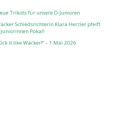
eue Trikots für unsere D-Junioren
acker Schiedsrichterin Klara Herzler pfeift
-Juniorinnen Pokal!
Kick it like Wacker!“ – 1.Mai 2026