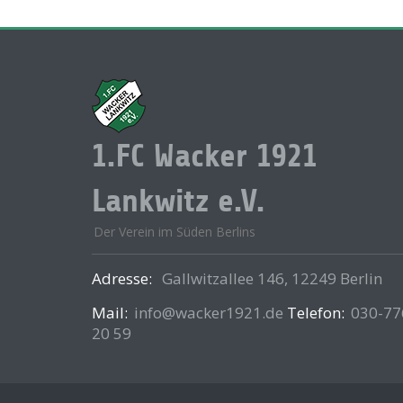
1.FC Wacker 1921
Lankwitz e.V.
Der Verein im Süden Berlins
Adresse:
Gallwitzallee 146, 12249 Berlin
Mail:
info@wacker1921.de
Telefon:
030-77
20 59