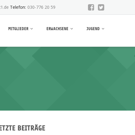
1.de
Telefon:
030-776 20 59
MITGLIEDER
ERWACHSENE
JUGEND
ETZTE BEITRÄGE