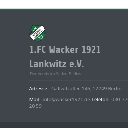
1.FC Wacker 1921
Lankwitz e.V.
Der Verein im Süden Berlins
Adresse:
Gallwitzallee 146, 12249 Berlin
Mail:
info@wacker1921.de
Telefon:
030-77
20 59