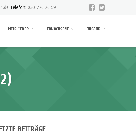
1.de
Telefon:
030-776 20 59
MITGLIEDER
ERWACHSENE
JUGEND
2)
ETZTE BEITRÄGE