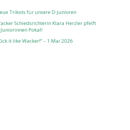
eue Trikots für unsere D-Junioren
acker Schiedsrichterin Klara Herzler pfeift
-Juniorinnen Pokal!
Kick it like Wacker!“ – 1.Mai 2026