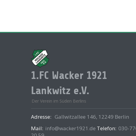
1.FC Wacker 1921
Lankwitz e.V.
Der Verein im Süden Berlins
Adresse:
Gallwitzallee 146, 12249 Berlin
Mail:
info@wacker1921.de
Telefon:
030-77
20 59