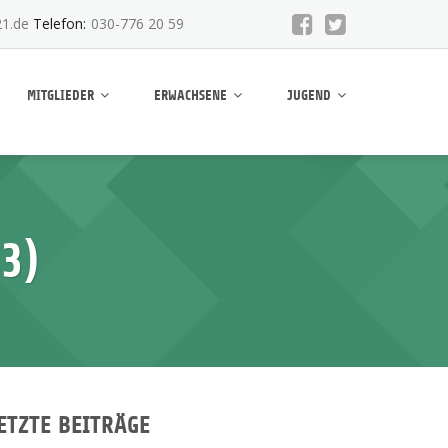
1.de
Telefon:
030-776 20 59
MITGLIEDER
ERWACHSENE
JUGEND
3)
ETZTE BEITRÄGE