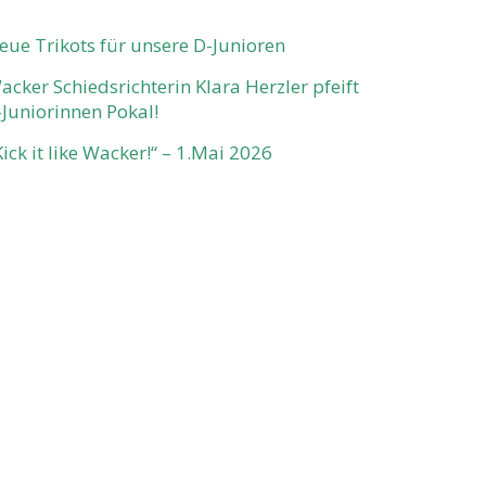
eue Trikots für unsere D-Junioren
acker Schiedsrichterin Klara Herzler pfeift
-Juniorinnen Pokal!
Kick it like Wacker!“ – 1.Mai 2026