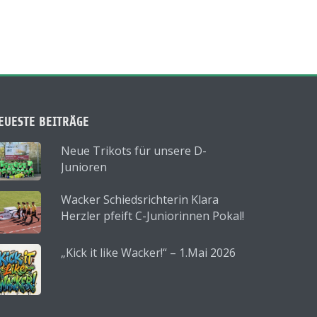
EUESTE BEITRÄGE
Neue Trikots für unsere D-
Junioren
Wacker Schiedsrichterin Klara
Herzler pfeift C-Juniorinnen Pokal!
„Kick it like Wacker!“ – 1.Mai 2026