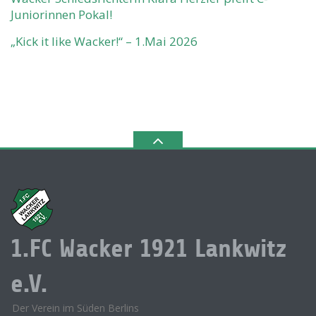
Juniorinnen Pokal!
„Kick it like Wacker!“ – 1.Mai 2026
1.FC Wacker 1921 Lankwitz
e.V.
Der Verein im Süden Berlins