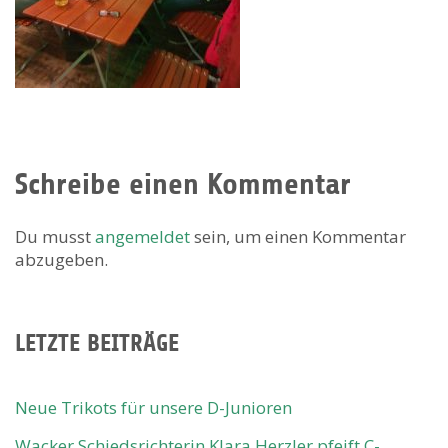
Schreibe einen Kommentar
Du musst
angemeldet
sein, um einen Kommentar
abzugeben.
LETZTE BEITRÄGE
Neue Trikots für unsere D-Junioren
Wacker Schiedsrichterin Klara Herzler pfeift C-