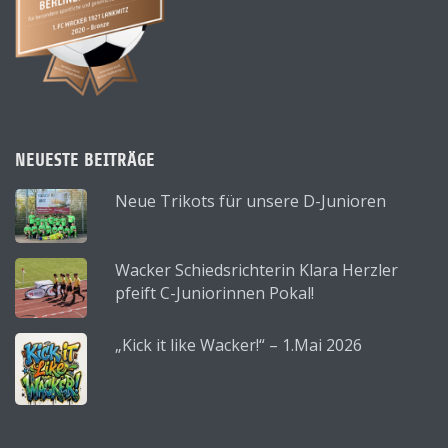
NEUESTE BEITRÄGE
Neue Trikots für unsere D-Junioren
Wacker Schiedsrichterin Klara Herzler
pfeift C-Juniorinnen Pokal!
„Kick it like Wacker!“ – 1.Mai 2026