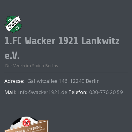
1.FC Wacker 1921 Lankwitz
e.V.
Der Verein im Süden Berlins
Adresse:
Gallwitzallee 146, 12249 Berlin
Mail:
info@wacker1921.de
Telefon:
030-776 20 59