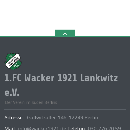
1.FC Wacker 1921 Lankwitz
e.V.
Der Verein im Süden Berlins
Adresse:
Gallwitzallee 146, 12249 Berlin
Mail:
info@wacker1921.de
Telefon:
030-776 20 59