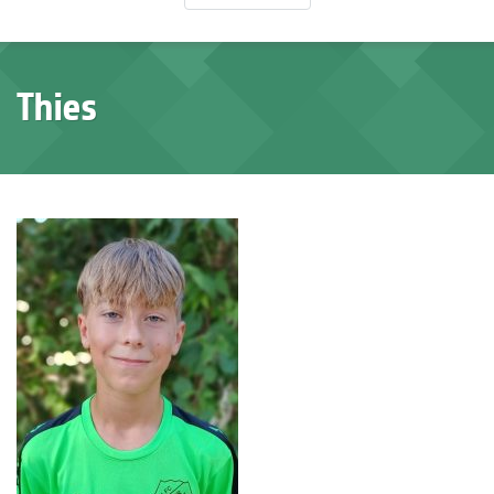
Thies