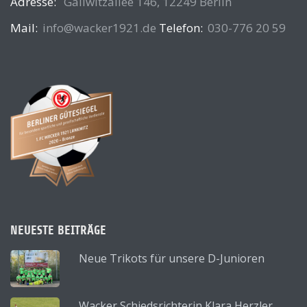
Adresse:
Gallwitzallee 146, 12249 Berlin
Mail:
info@wacker1921.de
Telefon:
030-776 20 59
NEUESTE BEITRÄGE
Neue Trikots für unsere D-Junioren
Wacker Schiedsrichterin Klara Herzler