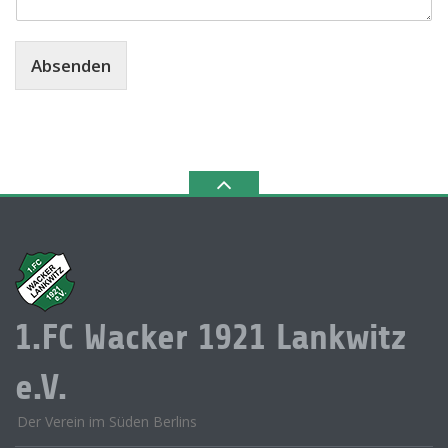
Absenden
1.FC Wacker 1921 Lankwitz
e.V.
Der Verein im Süden Berlins