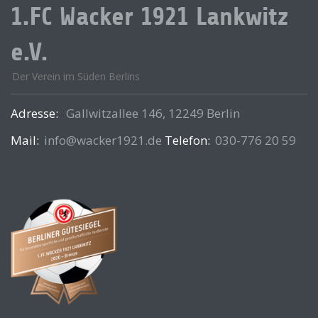
1.FC Wacker 1921 Lankwitz
e.V.
Der Verein im Süden Berlins
Adresse:
Gallwitzallee 146, 12249 Berlin
Mail:
info@wacker1921.de
Telefon:
030-776 20 59