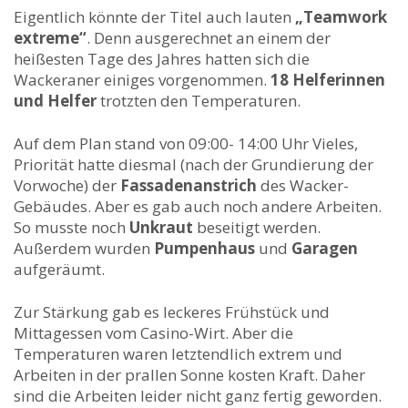
Eigentlich könnte der Titel auch lauten
„Teamwork
extreme“
. Denn ausgerechnet an einem der
heißesten Tage des Jahres hatten sich die
Wackeraner einiges vorgenommen.
18 Helferinnen
und Helfer
trotzten den Temperaturen.
Auf dem Plan stand von 09:00- 14:00 Uhr Vieles,
Priorität hatte diesmal (nach der Grundierung der
Vorwoche) der
Fassadenanstrich
des Wacker-
Gebäudes. Aber es gab auch noch andere Arbeiten.
So musste noch
Unkraut
beseitigt werden.
Außerdem wurden
Pumpenhaus
und
Garagen
aufgeräumt.
Zur Stärkung gab es leckeres Frühstück und
Mittagessen vom Casino-Wirt. Aber die
Temperaturen waren letztendlich extrem und
Arbeiten in der prallen Sonne kosten Kraft. Daher
sind die Arbeiten leider nicht ganz fertig geworden.