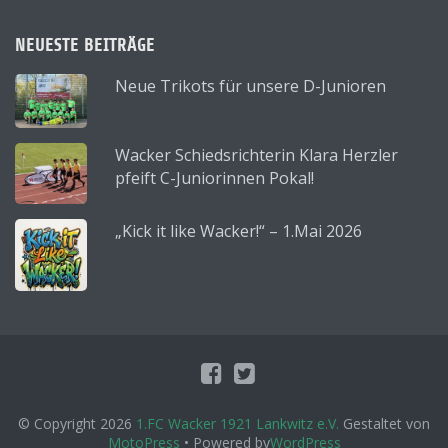
NEUESTE BEITRÄGE
Neue Trikots für unsere D-Junioren
Wacker Schiedsrichterin Klara Herzler
pfeift C-Juniorinnen Pokal!
„Kick it like Wacker!“ – 1.Mai 2026
© Copyright 2026
1.FC Wacker 1921 Lankwitz e.V.
Gestaltet von
MotoPress
• Powered by
WordPress