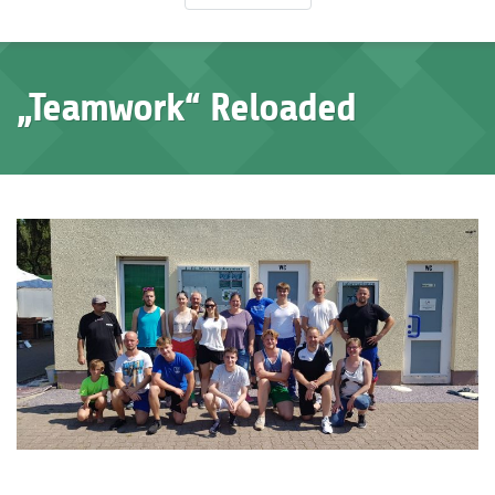
„Teamwork“ Reloaded