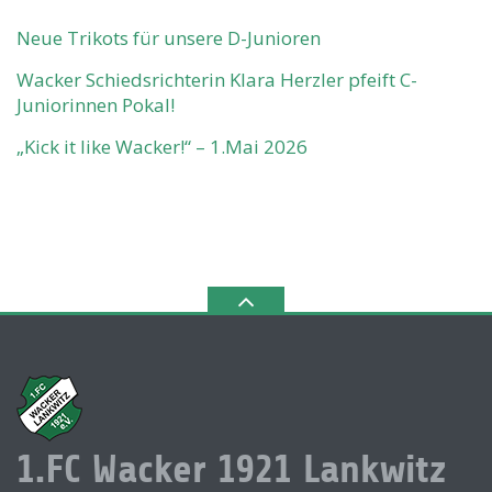
Neue Trikots für unsere D-Junioren
Wacker Schiedsrichterin Klara Herzler pfeift C-
Juniorinnen Pokal!
„Kick it like Wacker!“ – 1.Mai 2026
1.FC Wacker 1921 Lankwitz