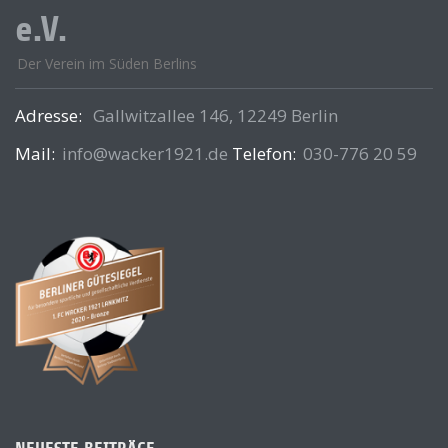
e.V.
Der Verein im Süden Berlins
Adresse:
Gallwitzallee 146, 12249 Berlin
Mail:
info@wacker1921.de
Telefon:
030-776 20 59