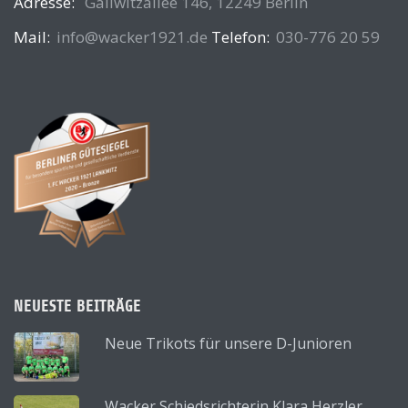
Adresse:
Gallwitzallee 146, 12249 Berlin
Mail:
info@wacker1921.de
Telefon:
030-776 20 59
NEUESTE BEITRÄGE
Neue Trikots für unsere D-Junioren
Wacker Schiedsrichterin Klara Herzler