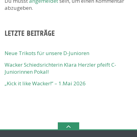
Du musst
angemeldet
sein, um einen Kommentar
abzugeben.
LETZTE BEITRÄGE
Neue Trikots für unsere D-Junioren
Wacker Schiedsrichterin Klara Herzler pfeift C-
Juniorinnen Pokal!
„Kick it like Wacker!“ – 1.Mai 2026