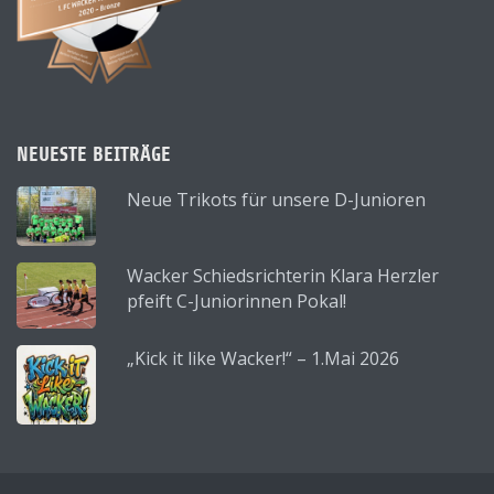
NEUESTE BEITRÄGE
Neue Trikots für unsere D-Junioren
Wacker Schiedsrichterin Klara Herzler
pfeift C-Juniorinnen Pokal!
„Kick it like Wacker!“ – 1.Mai 2026