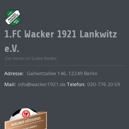
1.FC Wacker 1921 Lankwitz
e.V.
Der Verein im Süden Berlins
Adresse:
Gallwitzallee 146, 12249 Berlin
Mail:
info@wacker1921.de
Telefon:
030-776 20 59