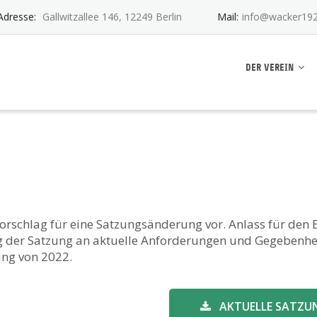
Adresse:
Gallwitzallee 146, 12249 Berlin
Mail:
info@wacker192
ankwitz e.V.
DER VEREIN
orschlag für eine Satzungsänderung vor. Anlass für den 
er Satzung an aktuelle Anforderungen und Gegebenheit
ung von 2022.
AKTUELLE SATZU