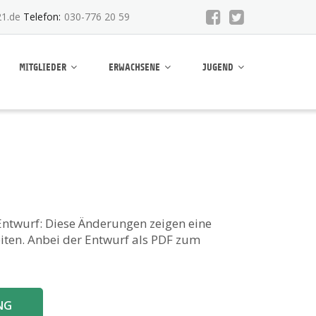
1.de
Telefon:
030-776 20 59
MITGLIEDER
ERWACHSENE
JUGEND
Entwurf: Diese Änderungen zeigen eine
en. Anbei der Entwurf als PDF zum
NG