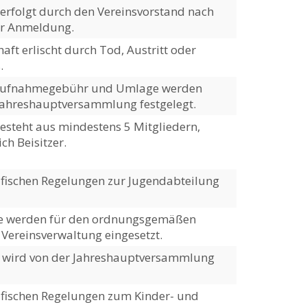
rfolgt durch den Vereinsvorstand nach
her Anmeldung.
aft erlischt durch Tod, Austritt oder
.
 Aufnahmegebühr und Umlage werden
Jahreshauptversammlung festgelegt.
esteht aus mindestens 5 Mitgliedern,
ich Beisitzer.
ifischen Regelungen zur Jugendabteilung
e werden für den ordnungsgemäßen
 Vereinsverwaltung eingesetzt.
t wird von der Jahreshauptversammlung
ifischen Regelungen zum Kinder- und