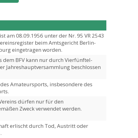
 ist am 08.09.1956 unter der Nr. 95 VR 2543
Vereinsregister beim Amtsgericht Berlin-
burg eingetragen worden.
us dem BFV kann nur durch Vierfünftel-
der Jahreshauptversammlung beschlossen
des Amateursports, insbesondere des
rts.
 Vereins dürfen nur für den
emäßen Zweck verwendet werden.
aft erlischt durch Tod, Austritt oder
.