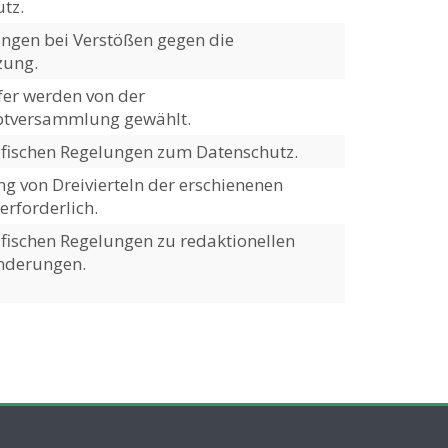
tz.
gen bei Verstößen gegen die
zung.
er werden von der
ptversammlung gewählt.
ifischen Regelungen zum Datenschutz.
 von Dreivierteln der erschienenen
erforderlich.
ifischen Regelungen zu redaktionellen
nderungen.