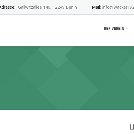
Adresse:
Gallwitzallee 146, 12249 Berlin
Mail:
info@wacker192
ankwitz e.V.
DER VEREIN
L