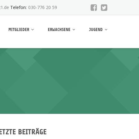
1.de
Telefon:
030-776 20 59
MITGLIEDER
ERWACHSENE
JUGEND
ETZTE BEITRÄGE