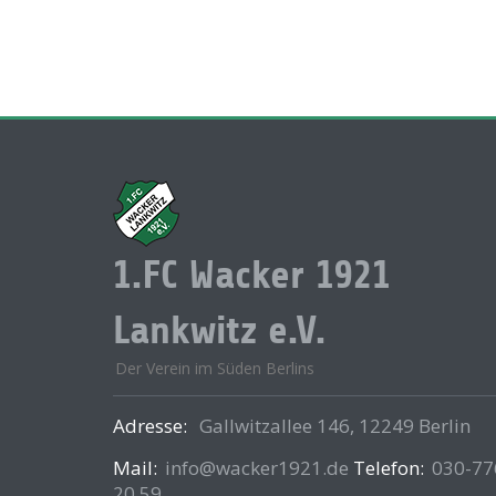
1.FC Wacker 1921
Lankwitz e.V.
Der Verein im Süden Berlins
Adresse:
Gallwitzallee 146, 12249 Berlin
Mail:
info@wacker1921.de
Telefon:
030-77
20 59