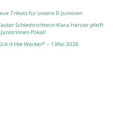
eue Trikots für unsere D-Junioren
acker Schiedsrichterin Klara Herzler pfeift
-Juniorinnen Pokal!
Kick it like Wacker!“ – 1.Mai 2026