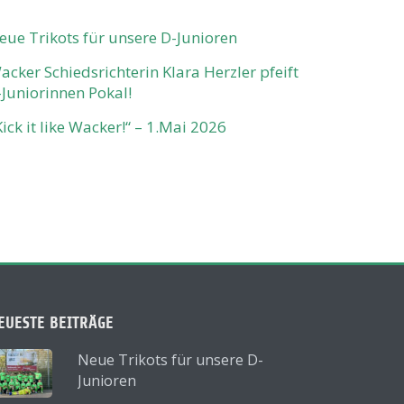
eue Trikots für unsere D-Junioren
acker Schiedsrichterin Klara Herzler pfeift
-Juniorinnen Pokal!
Kick it like Wacker!“ – 1.Mai 2026
EUESTE BEITRÄGE
Neue Trikots für unsere D-
Junioren