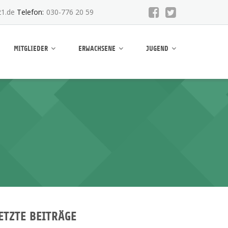
1.de
Telefon:
030-776 20 59
MITGLIEDER
ERWACHSENE
JUGEND
ETZTE BEITRÄGE