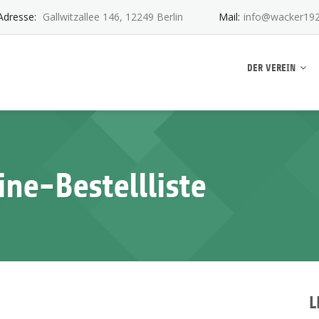
Adresse:
Gallwitzallee 146, 12249 Berlin
Mail:
info@wacker192
ankwitz e.V.
DER VEREIN
ne-Bestellliste
L