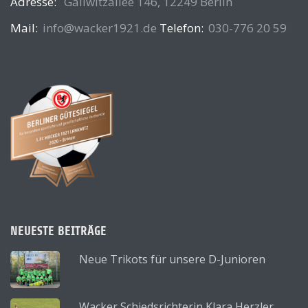
Adresse:
Gallwitzallee 146, 12249 Berlin
Mail:
info@wacker1921.de
Telefon:
030-776 20 59
NEUESTE BEITRÄGE
Neue Trikots für unsere D-Junioren
Wacker Schiedsrichterin Klara Herzler