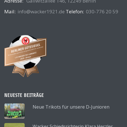
Adresse:
Gallwitzallee 146, 12249 Berlin
Mail:
info@wacker1921.de
Telefon:
030-776 20 59
NEUESTE BEITRÄGE
Neue Trikots für unsere D-Junioren
Wacker Schiedsrichterin Klara Herzler