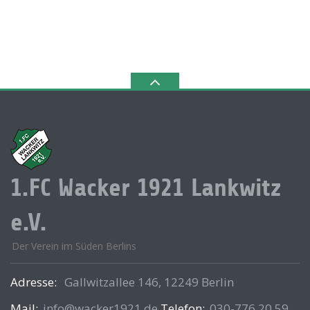
1.FC Wacker 1921 Lankwitz
e.V.
Der Verein im Süden Berlins
Adresse:
Gallwitzallee 146, 12249 Berlin
Mail:
info@wacker1921.de
Telefon:
030-776 20 59