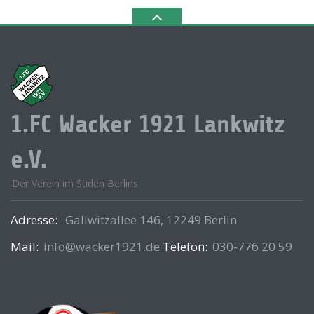
1.FC Wacker 1921 Lankwitz
e.V.
Der Verein im Süden Berlins
Adresse:
Gallwitzallee 146, 12249 Berlin
Mail:
info@wacker1921.de
Telefon:
030-776 20 59