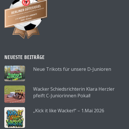
NEUESTE BEITRÄGE
Neue Trikots für unsere D-Junioren
Wacker Schiedsrichterin Klara Herzler
pfeift C-Juniorinnen Pokal!
„Kick it like Wacker!“ – 1.Mai 2026