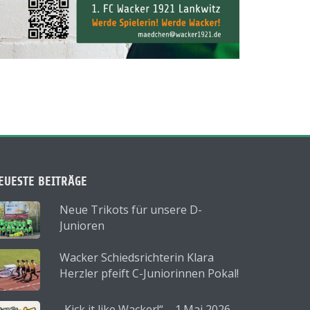
EUESTE BEITRÄGE
Neue Trikots für unsere D-
Junioren
Wacker Schiedsrichterin Klara
Herzler pfeift C-Juniorinnen Pokal!
„Kick it like Wacker!“ – 1.Mai 2026