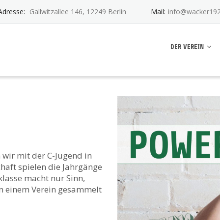
Adresse:
Gallwitzallee 146, 12249 Berlin
Mail:
info@wacker192
ankwitz e.V.
DER VEREIN
 wir mit der C-Jugend in
haft spielen die Jahrgänge
klasse macht nur Sinn,
in einem Verein gesammelt