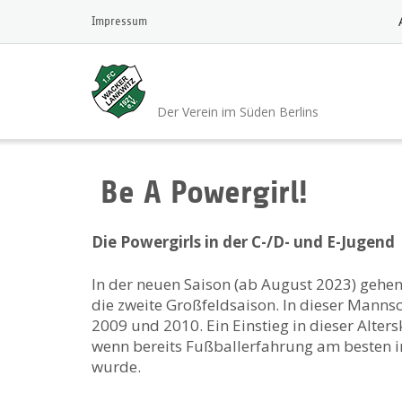
Skip
Impressum
to
content
1.FC Wacker 1921 L
Der Verein im Süden Berlins
Be A Powergirl!
Die Powergirls in der C-/D- und E-Jugend
In der neuen Saison (ab August 2023) gehen
die zweite Großfeldsaison. In dieser Mannsc
2009 und 2010. Ein Einstieg in dieser Alters
wenn bereits Fußballerfahrung am besten 
wurde.