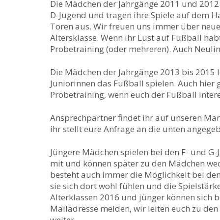
Die Mädchen der Jahrgänge 2011 und 2012 
D-Jugend und tragen ihre Spiele auf dem Ha
Toren aus. Wir freuen uns immer über neue 
Altersklasse. Wenn ihr Lust auf Fußball h
Probetraining (oder mehreren). Auch Neuli
Die Mädchen der Jahrgänge 2013 bis 2015 l
Juniorinnen das Fußball spielen. Auch hier
Probetraining, wenn euch der Fußball intere
Ansprechpartner findet ihr auf unseren Ma
ihr stellt eure Anfrage an die unten angeg
Jüngere Mädchen spielen bei den F- und G-J
mit und können später zu den Mädchen wec
besteht auch immer die Möglichkeit bei den
sie sich dort wohl fühlen und die Spielstärk
Alterklassen 2016 und jünger können sich b
Mailadresse melden, wir leiten euch zu de
weiter.