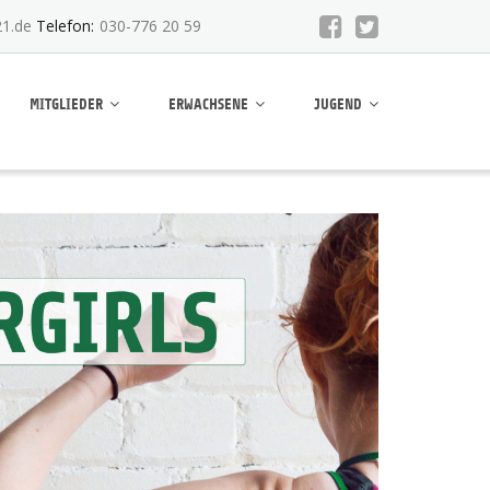
1.de
Telefon:
030-776 20 59
MITGLIEDER
ERWACHSENE
JUGEND