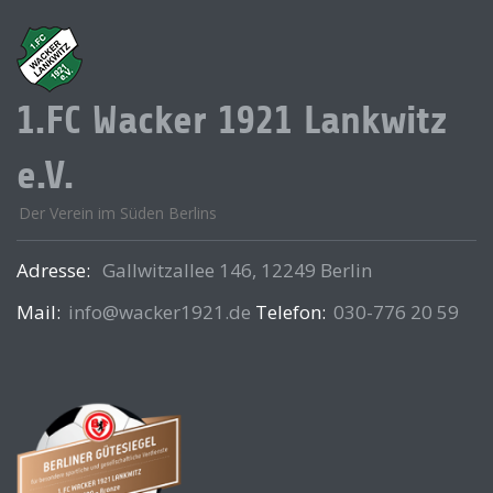
1.FC Wacker 1921 Lankwitz
e.V.
Der Verein im Süden Berlins
Adresse:
Gallwitzallee 146, 12249 Berlin
Mail:
info@wacker1921.de
Telefon:
030-776 20 59