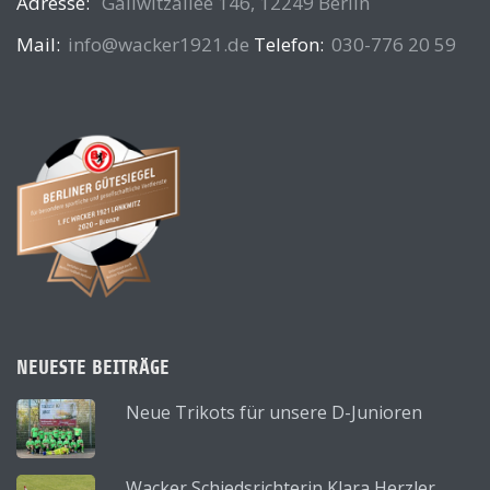
Adresse:
Gallwitzallee 146, 12249 Berlin
Mail:
info@wacker1921.de
Telefon:
030-776 20 59
NEUESTE BEITRÄGE
Neue Trikots für unsere D-Junioren
Wacker Schiedsrichterin Klara Herzler